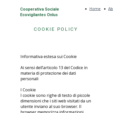
Home
Ab
Cooperativa Sociale
Ecovigilantes Onlus
COOKIE POLICY
Informativa estesa sui Cookie
Ai sensi dell’articolo 13 del Codice in
materia di protezione dei dati
personali
I Cookie
I cookie sono righe di testo di piccole
dimensioni che i siti web visitati da un
utente inviano al suo browser. Il
browser memorizza informazioni